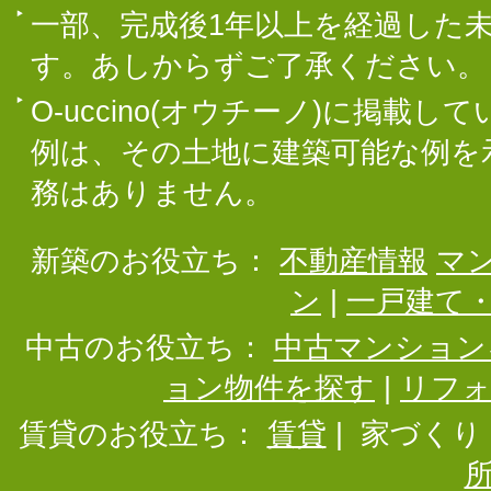
一部、完成後1年以上を経過した
す。あしからずご了承ください。
O-uccino(オウチーノ)に掲
例は、その土地に建築可能な例を
務はありません。
新築のお役立ち：
不動産情報
マ
ン
|
一戸建て
中古のお役立ち：
中古マンション
ョン物件を探す
|
リフ
賃貸のお役立ち：
賃貸
|
家づくり