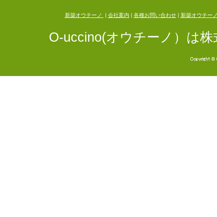
新築オウチーノ
|
会社案内
|
各種お問い合わせ
|
新築オウチー
O-uccino(オウチーノ