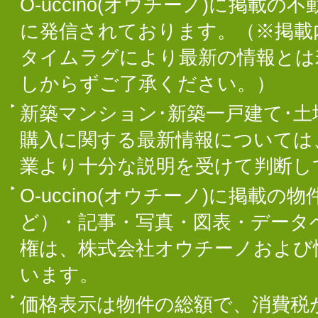
O-uccino(オウチーノ)に掲
に発信されております。（※掲載
タイムラグにより最新の情報とは
しからずご了承ください。）
新築マンション･新築一戸建て･
購入に関する最新情報については
業より十分な説明を受けて判断し
O-uccino(オウチーノ)に掲
ど）・記事・写真・図表・データ
権は、株式会社オウチーノおよび
います。
価格表示は物件の総額で、消費税