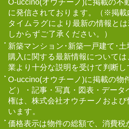
O-uccino(オウチーノ)に掲
に発信されております。（※掲載
タイムラグにより最新の情報とは
しからずご了承ください。）
新築マンション･新築一戸建て･
購入に関する最新情報については
業より十分な説明を受けて判断し
O-uccino(オウチーノ)に掲
ど）・記事・写真・図表・データ
権は、株式会社オウチーノおよび
います。
価格表示は物件の総額で、消費税