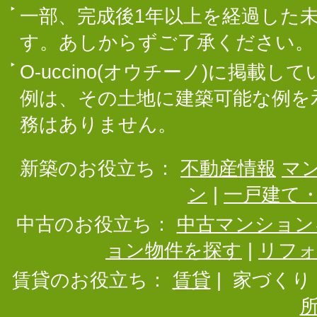
一部、完成後1年以上を経過した
す。あしからずご了承ください。
O-uccino(オウチーノ)に掲
例は、その土地に建築可能な例を
務はありません。
新築のお役立ち：
不動産情報
マ
ン
|
一戸建て
中古のお役立ち：
中古マンション
ョン物件を探す
|
リフ
賃貸のお役立ち：
賃貸
|
家づくり