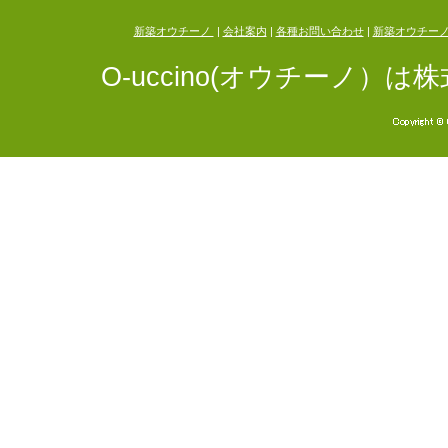
新築オウチーノ
|
会社案内
|
各種お問い合わせ
|
新築オウチー
O-uccino(オウチーノ