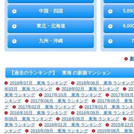
中国・四国
5,0
東北・北海道
6,0
九州・沖縄
新
【過去のランキング】 東海 の新築マンション
2018年07月 東海 ランキング
2018年06月 東海 ランキング
年03月 東海 ランキング
2018年02月 東海 ランキング
2
東海 ランキング
2017年10月 東海 ランキング
2017年0
ンキング
2017年06月 東海 ランキング
2017年05月 東
グ
2017年02月 東海 ランキング
2017年01月 東海 ラン
2016年10月 東海 ランキング
2016年09月 東海 ランキング
年06月 東海 ランキング
2016年05月 東海 ランキング
2
東海 ランキング
2016年01月 東海 ランキング
2015年1
ンキング
2015年09月 東海 ランキング
2015年08月 東