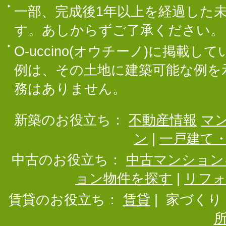
一部、完成後1年以上を経過した
す。あしからずご了承ください。
O-uccino(オウチーノ)に掲
例は、その土地に建築可能な例を
務はありません。
新築のお役立ち：
不動産情報
マ
ン
|
一戸建て
中古のお役立ち：
中古マンション
ョン物件を探す
|
リフ
賃貸のお役立ち：
賃貸
|
家づくり