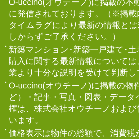
O-uccino(オウチーノ)に掲
に発信されております。（※掲載
タイムラグにより最新の情報とは
しからずご了承ください。）
新築マンション･新築一戸建て･
購入に関する最新情報については
業より十分な説明を受けて判断し
O-uccino(オウチーノ)に掲
ど）・記事・写真・図表・データ
権は、株式会社オウチーノおよび
います。
価格表示は物件の総額で、消費税