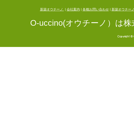
新築オウチーノ
|
会社案内
|
各種お問い合わせ
|
新築オウチー
O-uccino(オウチーノ