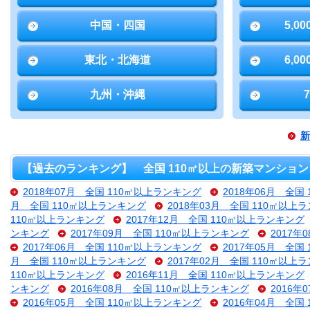
中国・四国
5,0
東北・北海道
6,0
九州・沖縄
新
【過去のランキング】 全国 110㎡以上の新築マンション
2018年07月 全国 110㎡以上ランキング
2018年06月 全国
月 全国 110㎡以上ランキング
2018年03月 全国 110㎡以上
110㎡以上ランキング
2017年12月 全国 110㎡以上ランキング
ンキング
2017年09月 全国 110㎡以上ランキング
2017年
2017年06月 全国 110㎡以上ランキング
2017年05月 全国
月 全国 110㎡以上ランキング
2017年02月 全国 110㎡以上
110㎡以上ランキング
2016年11月 全国 110㎡以上ランキング
ンキング
2016年08月 全国 110㎡以上ランキング
2016年
2016年05月 全国 110㎡以上ランキング
2016年04月 全国