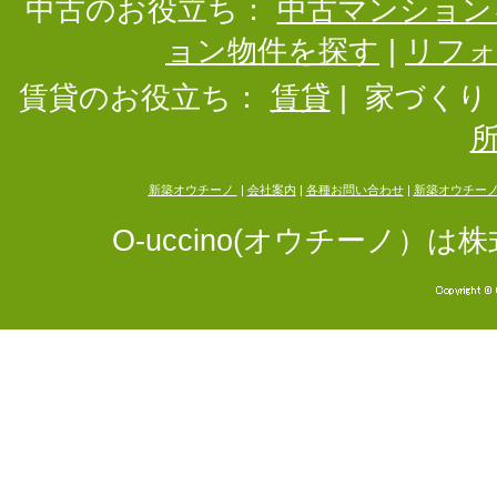
中古のお役立ち：
中古マンション
ョン物件を探す
|
リフ
賃貸のお役立ち：
賃貸
|
家づくり
新築オウチーノ
|
会社案内
|
各種お問い合わせ
|
新築オウチー
O-uccino(オウチーノ