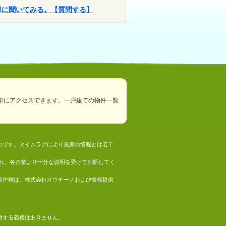
部に聞いてみる。【質問する】
単にアクセスできます。一戸建ての物件一覧
ものです。タイムラグにより最新の情報とは若干
れ、各企業より十分な説明を受けて判断してく
の著作権は、株式会社オウチーノおよび情報提供
採用する義務はありません。