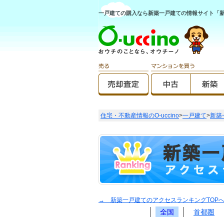
一戸建ての購入なら新築一戸建ての情報サイト「新築O
住宅・不動産情報のO-uccino
>
一戸建て
>
新築
→ 新築一戸建てのアクセスランキングTOP
全国
首都圏