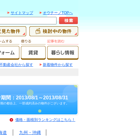
サイトマップ
オウチーノTOPへ
不動産会社から探す
新着物件から探す
期間：2013/08/1～2013/08/31
時期の都合上、一部成約済みの物件がございます。
価格・面積別ランキングはこちら！
海道
九州・沖縄