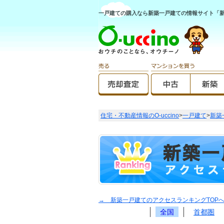
一戸建ての購入なら新築一戸建ての情報サイト「新築O
住宅・不動産情報のO-uccino
>
一戸建て
>
新築
→ 新築一戸建てのアクセスランキングTOP
全国
首都圏