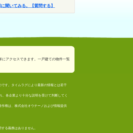
部に聞いてみる。【質問する】
単にアクセスできます。一戸建ての物件一覧
ものです。タイムラグにより最新の情報とは若干
れ、各企業より十分な説明を受けて判断してく
の著作権は、株式会社オウチーノおよび情報提供
採用する義務はありません。