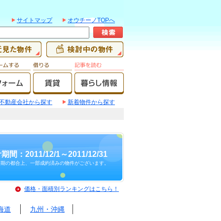
サイトマップ
オウチーノTOPへ
不動産会社から探す
新着物件から探す
期間：2011/12/1～2011/12/31
時期の都合上、一部成約済みの物件がございます。
価格・面積別ランキングはこちら！
海道
九州・沖縄