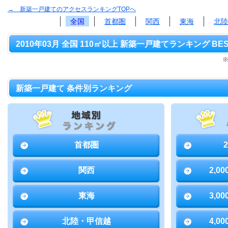
→ 新築一戸建てのアクセスランキングTOPへ
全国
首都圏
関西
東海
北陸
2010年03月 全国 110㎡以上 新築一戸建てランキング BES
新築一戸建て 条件別ランキング
首都圏
関西
2,0
東海
3,0
北陸・甲信越
4,0