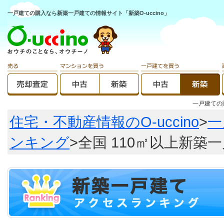
一戸建ての購入なら新築一戸建ての情報サイト「新築O-uccino」
一戸建て
住宅・不動産情報のO-uccino
>
一
ンキング
>全国 110㎡以上新