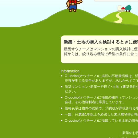
新築・土地の購入を検討するときに便利
新築オウチーノはマンションの購入検討に便
覧からは、絞り込み機能で希望の条件に合っ
Information
O-uccino(オウチーノ)に掲載の不動産
差異が生じる場合がありますが、あしからずご
新築マンション･新築一戸建て･土地（建築条
ださい。
O-uccino(オウチーノ)に掲載の物件（
会社、その他権利者に帰属しています。
価格表示は物件の総額で、消費税が課税される
一部、完成後1年以上を経過した未入居物件が
O-uccino(オウチーノ)に掲載している土
新築のお