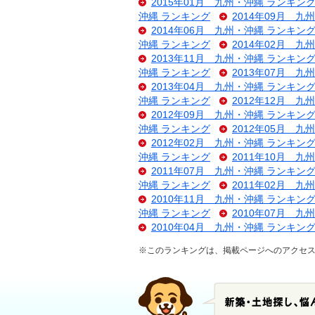
2015年01月 九州・沖縄 ランキン
沖縄 ランキング
2014年09月 九
2014年06月 九州・沖縄 ランキン
沖縄 ランキング
2014年02月 九
2013年11月 九州・沖縄 ランキン
沖縄 ランキング
2013年07月 九
2013年04月 九州・沖縄 ランキン
沖縄 ランキング
2012年12月 九
2012年09月 九州・沖縄 ランキン
沖縄 ランキング
2012年05月 九
2012年02月 九州・沖縄 ランキン
沖縄 ランキング
2011年10月 九
2011年07月 九州・沖縄 ランキン
沖縄 ランキング
2011年02月 九
2010年11月 九州・沖縄 ランキン
沖縄 ランキング
2010年07月 九
2010年04月 九州・沖縄 ランキン
※このランキングは、掲載ページへのアクセ