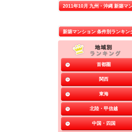
2011年10月 九州・沖縄 新築マ
新築マンション 条件別ランキン
首都圏
関西
東海
北陸・甲信越
中国・四国