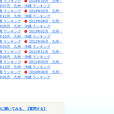
沖縄 ランキング
2014年10月 九州・
4年07月 九州・沖縄 ランキング
沖縄 ランキング
2014年03月 九州・
3年12月 九州・沖縄 ランキング
沖縄 ランキング
2013年08月 九州・
3年05月 九州・沖縄 ランキング
沖縄 ランキング
2013年01月 九州・
2年10月 九州・沖縄 ランキング
沖縄 ランキング
2012年06月 九州・
2年03月 九州・沖縄 ランキング
沖縄 ランキング
2011年11月 九州・
1年08月 九州・沖縄 ランキング
沖縄 ランキング
2011年03月 九州・
0年12月 九州・沖縄 ランキング
沖縄 ランキング
2010年08月 九州・
0年05月 九州・沖縄 ランキング
部に聞いてみる。【質問する】