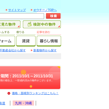
サイトマップ
オウチーノTOPへ
不動産会社から探す
新着物件から探す
期間：2011/10/1～2011/10/31
時期の都合上、一部成約済みの物件がございます。
価格・面積別ランキングはこちら！
海道
九州・沖縄