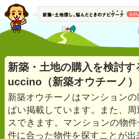
新築・土地の購入を検討す
uccino（新築オウチーノ
新築オウチーノはマンションの
ぱい掲載しています。また、周
スできます。マンションの物件
件に合った物件を探すことが出