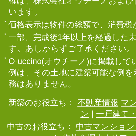
権は、株式会社オウチーノおよび
います。
価格表示は物件の総額で、消費税
一部、完成後1年以上を経過した
す。あしからずご了承ください。
O-uccino(オウチーノ)に掲
例は、その土地に建築可能な例を
務はありません。
新築のお役立ち：
不動産情報
マ
ン
|
一戸建て
中古のお役立ち：
中古マンション