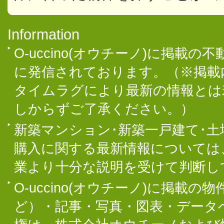
Information
O-uccino(オウチーノ)に掲
に発信されております。（※掲載
タイムラグにより最新の情報とは
しからずご了承ください。）
新築マンション･新築一戸建て･
購入に関する最新情報については
業より十分な説明を受けて判断し
O-uccino(オウチーノ)に掲
ど）・記事・写真・図表・データ