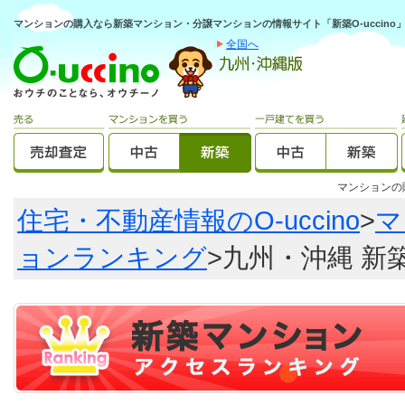
マンションの購入なら新築マンション・分譲マンションの情報サイト「新築O-uccino
全国へ
マンション
住宅・不動産情報のO-uccino
>
マ
ョンランキング
>九州・沖縄 