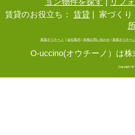
ョン物件を探す
|
リフ
賃貸のお役立ち：
賃貸
|
家づくり
新築オウチーノ
|
会社案内
|
各種お問い合わせ
|
新築オウチー
O-uccino(オウチーノ