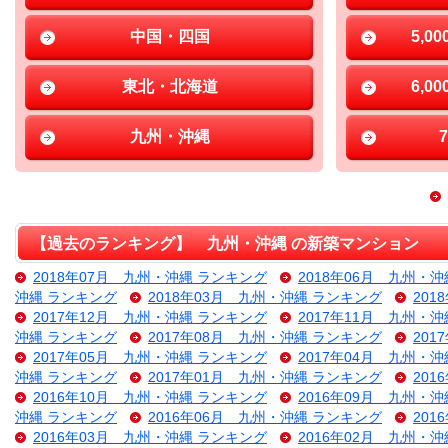
中国・四国
5,0
東北・北海道
6,0
九州・沖縄
【過去のランキング】 九州・沖縄 の新築マンション
2018年07月 九州・沖縄 ランキング
2018年06月 九州・
沖縄 ランキング
2018年03月 九州・沖縄 ランキング
20
2017年12月 九州・沖縄 ランキング
2017年11月 九州・
沖縄 ランキング
2017年08月 九州・沖縄 ランキング
20
2017年05月 九州・沖縄 ランキング
2017年04月 九州・
沖縄 ランキング
2017年01月 九州・沖縄 ランキング
20
2016年10月 九州・沖縄 ランキング
2016年09月 九州・
沖縄 ランキング
2016年06月 九州・沖縄 ランキング
20
2016年03月 九州・沖縄 ランキング
2016年02月 九州・