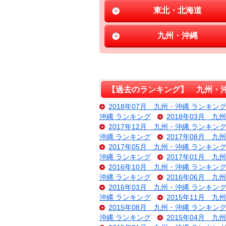
東北・北海道
九州・沖縄
【過去のランキング】 九州・沖
2018年07月 九州・沖縄 ランキン
沖縄 ランキング
2018年03月 九
2017年12月 九州・沖縄 ランキン
沖縄 ランキング
2017年08月 九
2017年05月 九州・沖縄 ランキン
沖縄 ランキング
2017年01月 九
2016年10月 九州・沖縄 ランキン
沖縄 ランキング
2016年06月 九
2016年03月 九州・沖縄 ランキン
沖縄 ランキング
2015年11月 九
2015年08月 九州・沖縄 ランキン
沖縄 ランキング
2015年04月 九