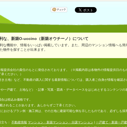
な、新築O-uccino（新築オウチーノ）について
利な機能や、情報をいっぱい掲載しています。また、周辺のマンション情報へも簡
た物件を探すことが出来ます。
情報は、情報提供会社の責任のもとに発信されております。（※掲載内容は各物件の情報提供日の
了承ください。）
件付き土地）など、不動産の購入に関する最新情報については、購入者ご自身が情報を確認さ
マンションや一戸建て、土地など）・記事・写真・図表・データベースをはじめとするコンテンツ
場合は税込み価格です。
掲載されることがあります。あしからずご了承ください。
地の情報におけるプラン例・施工例は、その土地に建築可能な例を示したものであり、必ずしも
役立ち：
不動産情報
マンション・新築マンション・分譲マンション
|
一戸建て・新築一戸建