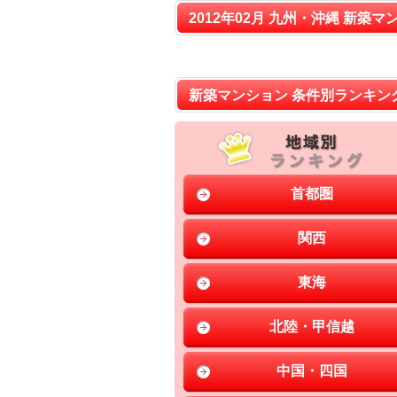
2012年02月 九州・沖縄 新築マ
新築マンション 条件別ランキン
首都圏
関西
東海
北陸・甲信越
中国・四国