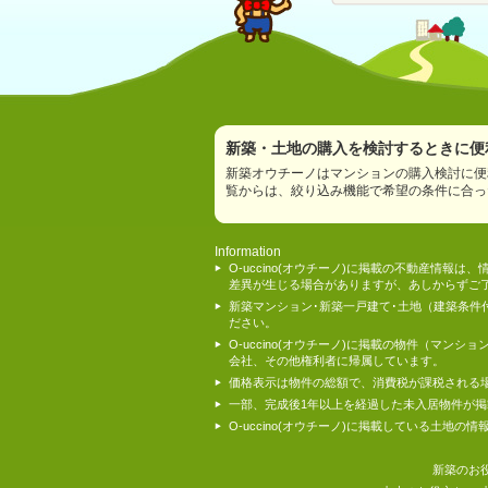
新築・土地の購入を検討するときに便利
新築オウチーノはマンションの購入検討に便
覧からは、絞り込み機能で希望の条件に合っ
Information
O-uccino(オウチーノ)に掲載の不動産
差異が生じる場合がありますが、あしからずご
新築マンション･新築一戸建て･土地（建築条
ださい。
O-uccino(オウチーノ)に掲載の物件（
会社、その他権利者に帰属しています。
価格表示は物件の総額で、消費税が課税される
一部、完成後1年以上を経過した未入居物件が
O-uccino(オウチーノ)に掲載している土
新築のお