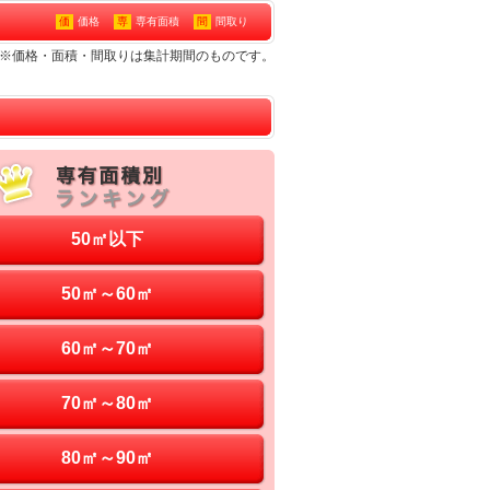
価
価格
専
専有面積
間
間取り
ン※価格・面積・間取りは集計期間のものです。
50㎡以下
50㎡～60㎡
60㎡～70㎡
70㎡～80㎡
80㎡～90㎡