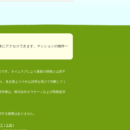
単にアクセスできます。マンションの物件一
ものです。タイムラグにより最新の情報とは若干
れ、各企業より十分な説明を受けて判断してく
の著作権は、株式会社オウチーノおよび情報提供
採用する義務はありません。
て
|
土地
|