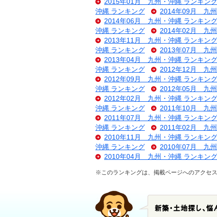
2015年01月 九州・沖縄 ランキン
沖縄 ランキング
2014年09月 九
2014年06月 九州・沖縄 ランキン
沖縄 ランキング
2014年02月 九
2013年11月 九州・沖縄 ランキン
沖縄 ランキング
2013年07月 九
2013年04月 九州・沖縄 ランキン
沖縄 ランキング
2012年12月 九
2012年09月 九州・沖縄 ランキン
沖縄 ランキング
2012年05月 九
2012年02月 九州・沖縄 ランキン
沖縄 ランキング
2011年10月 九
2011年07月 九州・沖縄 ランキン
沖縄 ランキング
2011年02月 九
2010年11月 九州・沖縄 ランキン
沖縄 ランキング
2010年07月 九
2010年04月 九州・沖縄 ランキン
※このランキングは、掲載ページへのアクセ