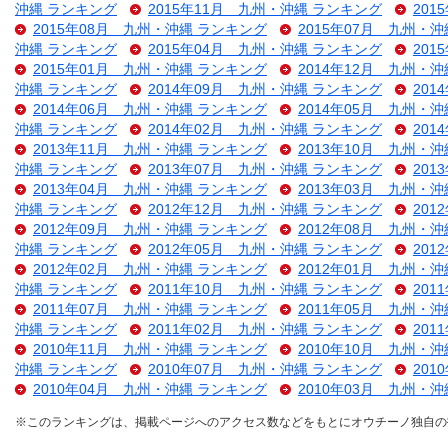
沖縄 ランキング
2015年11月 九州・沖縄 ランキング
20
2015年08月 九州・沖縄 ランキング
2015年07月 九州・
沖縄 ランキング
2015年04月 九州・沖縄 ランキング
20
2015年01月 九州・沖縄 ランキング
2014年12月 九州・
沖縄 ランキング
2014年09月 九州・沖縄 ランキング
20
2014年06月 九州・沖縄 ランキング
2014年05月 九州・
沖縄 ランキング
2014年02月 九州・沖縄 ランキング
20
2013年11月 九州・沖縄 ランキング
2013年10月 九州・
沖縄 ランキング
2013年07月 九州・沖縄 ランキング
20
2013年04月 九州・沖縄 ランキング
2013年03月 九州・
沖縄 ランキング
2012年12月 九州・沖縄 ランキング
20
2012年09月 九州・沖縄 ランキング
2012年08月 九州・
沖縄 ランキング
2012年05月 九州・沖縄 ランキング
20
2012年02月 九州・沖縄 ランキング
2012年01月 九州・
沖縄 ランキング
2011年10月 九州・沖縄 ランキング
20
2011年07月 九州・沖縄 ランキング
2011年05月 九州・
沖縄 ランキング
2011年02月 九州・沖縄 ランキング
20
2010年11月 九州・沖縄 ランキング
2010年10月 九州・
沖縄 ランキング
2010年07月 九州・沖縄 ランキング
20
2010年04月 九州・沖縄 ランキング
2010年03月 九州・
※このランキングは、掲載ページへのアクセス数などをもとにオウチーノ独自の