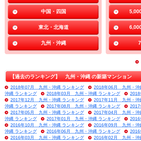
中国・四国
5,0
東北・北海道
6,0
九州・沖縄
【過去のランキング】 九州・沖縄 の新築マンション
2018年07月 九州・沖縄 ランキング
2018年06月 九州・
沖縄 ランキング
2018年03月 九州・沖縄 ランキング
20
2017年12月 九州・沖縄 ランキング
2017年11月 九州・
沖縄 ランキング
2017年08月 九州・沖縄 ランキング
20
2017年05月 九州・沖縄 ランキング
2017年04月 九州・
沖縄 ランキング
2017年01月 九州・沖縄 ランキング
20
2016年10月 九州・沖縄 ランキング
2016年09月 九州・
沖縄 ランキング
2016年06月 九州・沖縄 ランキング
20
2016年03月 九州・沖縄 ランキング
2016年02月 九州・