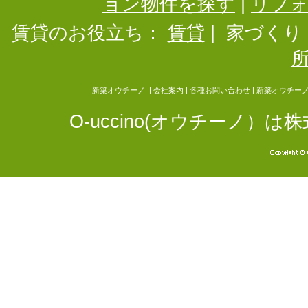
ョン物件を探す
|
リフ
賃貸のお役立ち：
賃貸
|
家づくり
新築オウチーノ
|
会社案内
|
各種お問い合わせ
|
新築オウチー
O-uccino(オウチーノ