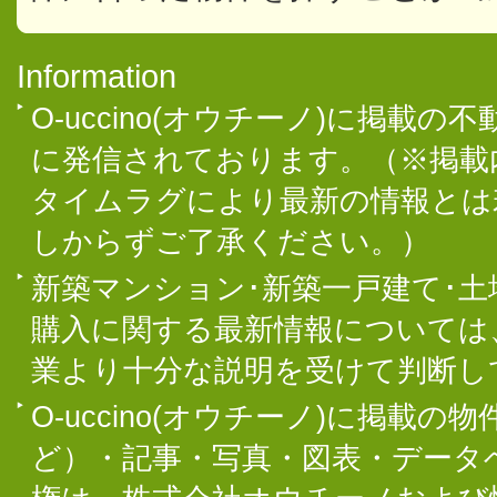
Information
O-uccino(オウチーノ)に掲
に発信されております。（※掲載
タイムラグにより最新の情報とは
しからずご了承ください。）
新築マンション･新築一戸建て･
購入に関する最新情報については
業より十分な説明を受けて判断し
O-uccino(オウチーノ)に掲
ど）・記事・写真・図表・データ