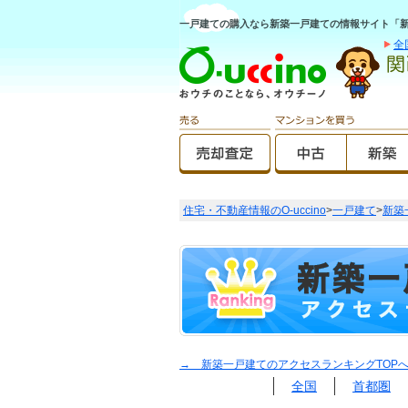
一戸建ての購入なら新築一戸建ての情報サイト「新築O
全
住宅・不動産情報のO-uccino
>
一戸建て
>
新築
→ 新築一戸建てのアクセスランキングTOP
全国
首都圏