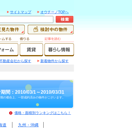
サイトマップ
オウチーノTOPへ
不動産会社から探す
新着物件から探す
期間：2010/03/1～2010/03/31
時期の都合上、一部成約済みの物件がございます。
価格・面積別ランキングはこちら！
海道
九州・沖縄