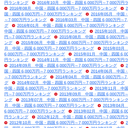
円ランキング
2016年10月 中国・四国 6,000万円～7,000万
2016年08月 中国・四国 6,000万円～7,000万円ランキング
国・四国 6,000万円～7,000万円ランキング
2016年05月 中国・
～7,000万円ランキング
2016年03月 中国・四国 6,000万円～
グ
2016年01月 中国・四国 6,000万円～7,000万円ランキング
中国・四国 6,000万円～7,000万円ランキング
2015年10月 中
円～7,000万円ランキング
2015年08月 中国・四国 6,000万円
ング
2015年06月 中国・四国 6,000万円～7,000万円ランキン
月 中国・四国 6,000万円～7,000万円ランキング
2015年03月
6,000万円～7,000万円ランキング
2015年01月 中国・四国 6,
円ランキング
2014年11月 中国・四国 6,000万円～7,000万
2014年09月 中国・四国 6,000万円～7,000万円ランキング
国・四国 6,000万円～7,000万円ランキング
2014年06月 中国・
～7,000万円ランキング
2014年04月 中国・四国 6,000万円～
グ
2014年02月 中国・四国 6,000万円～7,000万円ランキング
中国・四国 6,000万円～7,000万円ランキング
2013年11月 中
円～7,000万円ランキング
2013年09月 中国・四国 6,000万円
ング
2013年07月 中国・四国 6,000万円～7,000万円ランキン
月 中国・四国 6,000万円～7,000万円ランキング
2013年04月
6,000万円～7,000万円ランキング
2013年02月 中国・四国 6,
円ランキング
2012年12月 中国・四国 6,000万円～7,000万
2012年10月 中国・四国 6,000万円～7,000万円ランキング