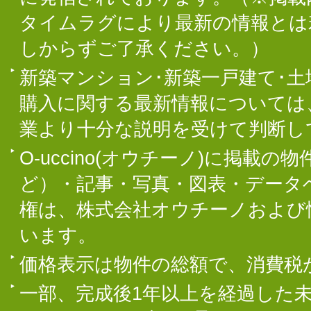
タイムラグにより最新の情報とは
しからずご了承ください。）
新築マンション･新築一戸建て･
購入に関する最新情報については
業より十分な説明を受けて判断し
O-uccino(オウチーノ)に掲
ど）・記事・写真・図表・データ
権は、株式会社オウチーノおよび
います。
価格表示は物件の総額で、消費税
一部、完成後1年以上を経過した