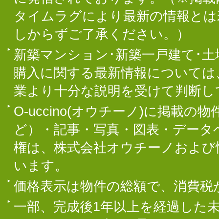
タイムラグにより最新の情報とは
しからずご了承ください。）
新築マンション･新築一戸建て･
購入に関する最新情報については
業より十分な説明を受けて判断し
O-uccino(オウチーノ)に掲
ど）・記事・写真・図表・データ
権は、株式会社オウチーノおよび
います。
価格表示は物件の総額で、消費税
一部、完成後1年以上を経過した