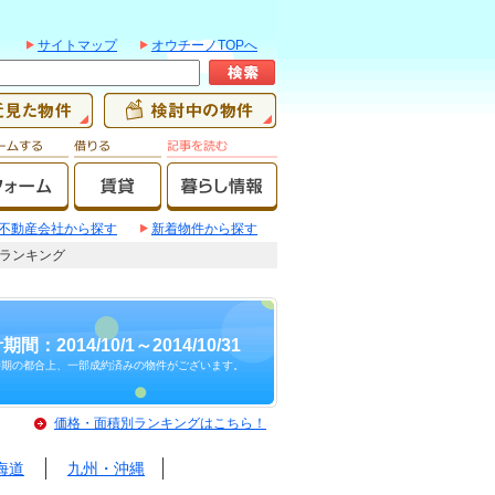
サイトマップ
オウチーノTOPへ
不動産会社から探す
新着物件から探す
建てランキング
期間：2014/10/1～2014/10/31
時期の都合上、一部成約済みの物件がございます。
価格・面積別ランキングはこちら！
海道
九州・沖縄