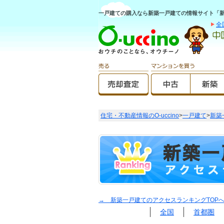
一戸建ての購入なら新築一戸建ての情報サイト「新築O
全
住宅・不動産情報のO-uccino
>
一戸建て
>
新築
→ 新築一戸建てのアクセスランキングTOP
全国
首都圏