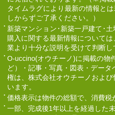
タイムラグにより最新の情報とは
しからずご了承ください。）
新築マンション･新築一戸建て･
購入に関する最新情報については
業より十分な説明を受けて判断し
O-uccino(オウチーノ)に掲
ど）・記事・写真・図表・データ
権は、株式会社オウチーノおよび
います。
価格表示は物件の総額で、消費税
一部、完成後1年以上を経過した