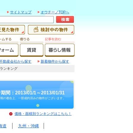
サイトマップ
オウチーノTOPへ
不動産会社から探す
新着物件から探す
建てランキング
期間：2013/01/1～2013/01/31
時期の都合上、一部成約済みの物件がございます。
価格・面積別ランキングはこちら！
海道
九州・沖縄