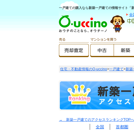
一戸建ての購入なら新築一戸建ての情報サイト「新築O
全
住宅・不動産情報のO-uccino
>
一戸建て
>
新築
→ 新築一戸建てのアクセスランキングTOP
全国
首都圏