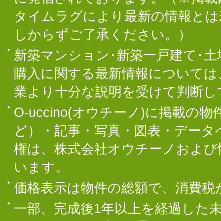
タイムラグにより最新の情報とは
しからずご了承ください。）
新築マンション･新築一戸建て･
購入に関する最新情報については
業より十分な説明を受けて判断し
O-uccino(オウチーノ)に掲
ど）・記事・写真・図表・データ
権は、株式会社オウチーノおよび
います。
価格表示は物件の総額で、消費税
一部、完成後1年以上を経過した