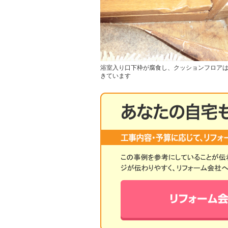
浴室入り口下枠が腐食し、クッションフロア
きています