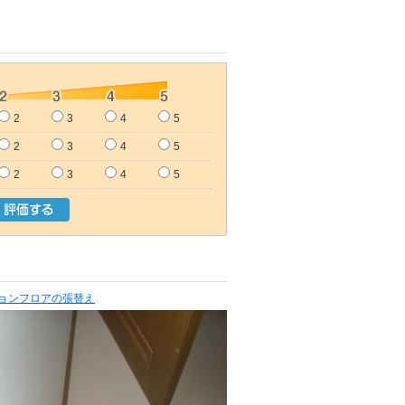
2
3
4
5
2
3
4
5
2
3
4
5
ョンフロアの張替え