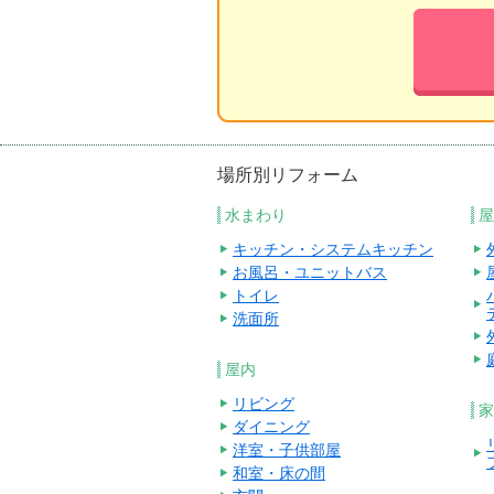
場所別リフォーム
水まわり
屋
キッチン・システムキッチン
お風呂・ユニットバス
トイレ
洗面所
屋内
リビング
家
ダイニング
洋室・子供部屋
和室・床の間