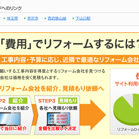
埼玉県
所沢市
西武狭山線
下山口駅