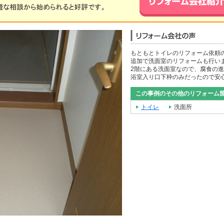
もともとトイレのリフォーム依頼
追加で洗面室のリフォームも行い
2階にある洗面室なので、腐食の
浴室入り口下枠のみだったので安
この事例のその他のリフォーム
トイレ
洗面所