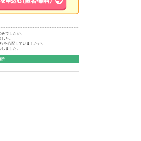
のみでしたが、
ました。
進行を心配していましたが、
心しました。
箇所