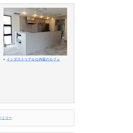
インダストリアルな内装のカフェ
ァミリー