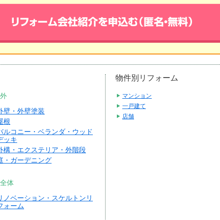
物件別リフォーム
外
マンション
一戸建て
外壁・外壁塗装
店舗
屋根
バルコニー・ベランダ・ウッド
デッキ
外構・エクステリア・外階段
庭・ガーデニング
全体
リノベーション・スケルトンリ
フォーム