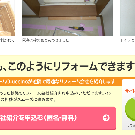
は剥がれて
既存の枠の色とあわせました
トイレと