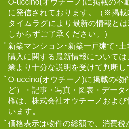
O-uccino(オウチーノ)に掲
に発信されております。（※掲載
タイムラグにより最新の情報とは
しからずご了承ください。）
新築マンション･新築一戸建て･
購入に関する最新情報については
業より十分な説明を受けて判断し
O-uccino(オウチーノ)に掲
ど）・記事・写真・図表・データ
権は、株式会社オウチーノおよび
います。
価格表示は物件の総額で、消費税