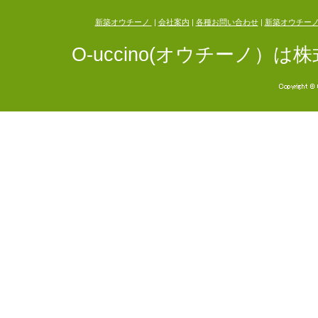
新築オウチーノ
|
会社案内
|
各種お問い合わせ
|
新築オウチー
O-uccino(オウチーノ