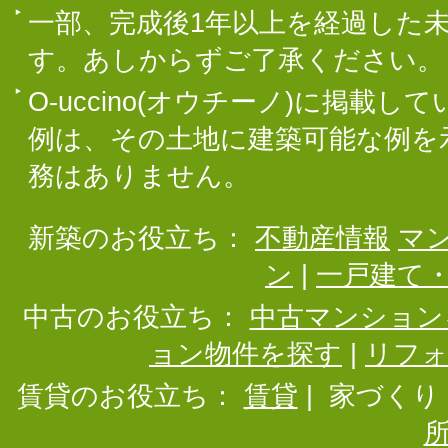
一部、完成後1年以上を経過した
す。あしからずご了承ください。
O-uccino(オウチーノ)に掲
例は、その土地に建築可能な例を
務はありません。
新築のお役立ち：
不動産情報
マ
ン
|
一戸建て
中古のお役立ち：
中古マンション
ョン物件を探す
|
リフ
賃貸のお役立ち：
賃貸
|
家づくり