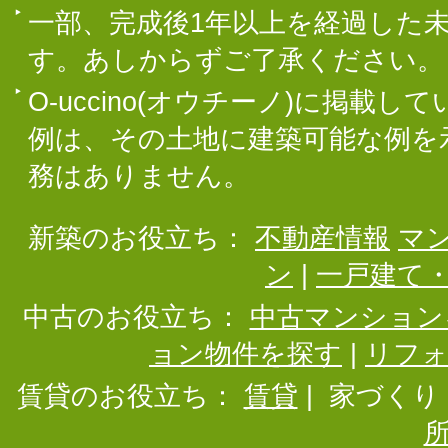
一部、完成後1年以上を経過した
す。あしからずご了承ください。
O-uccino(オウチーノ)に掲
例は、その土地に建築可能な例を
務はありません。
新築のお役立ち：
不動産情報
マ
ン
|
一戸建て
中古のお役立ち：
中古マンション
ョン物件を探す
|
リフ
賃貸のお役立ち：
賃貸
|
家づくり