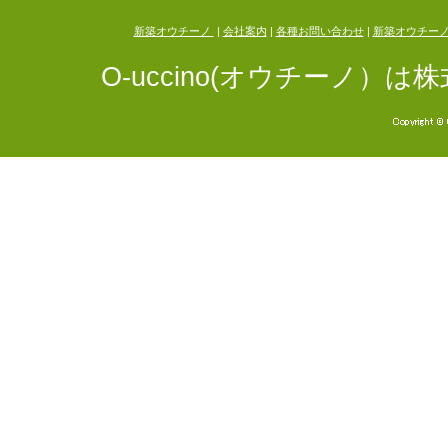
新築オウチーノ
|
会社案内
|
各種お問い合わせ
|
新築オウチー
O-uccino(オウチーノ