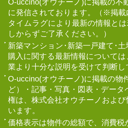
O-uccino(オウチーノ)に掲
に発信されております。（※掲載
タイムラグにより最新の情報とは
しからずご了承ください。）
新築マンション･新築一戸建て･
購入に関する最新情報については
業より十分な説明を受けて判断し
O-uccino(オウチーノ)に掲
ど）・記事・写真・図表・データ
権は、株式会社オウチーノおよび
います。
価格表示は物件の総額で、消費税