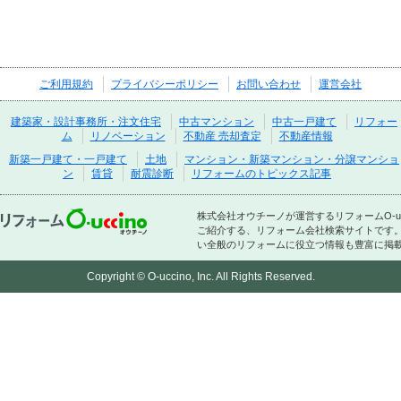
ご利用規約
プライバシーポリシー
お問い合わせ
運営会社
建築家・設計事務所・注文住宅
中古マンション
中古一戸建て
リフォー
ム
リノベーション
不動産 売却査定
不動産情報
新築一戸建て・一戸建て
土地
マンション・新築マンション・分譲マンショ
ン
賃貸
耐震診断
リフォームのトピックス記事
株式会社オウチーノが運営するリフォームO-
ご紹介する、リフォーム会社検索サイトです
い全般のリフォームに役立つ情報も豊富に掲
Copyright © O-uccino, Inc. All Rights Reserved.