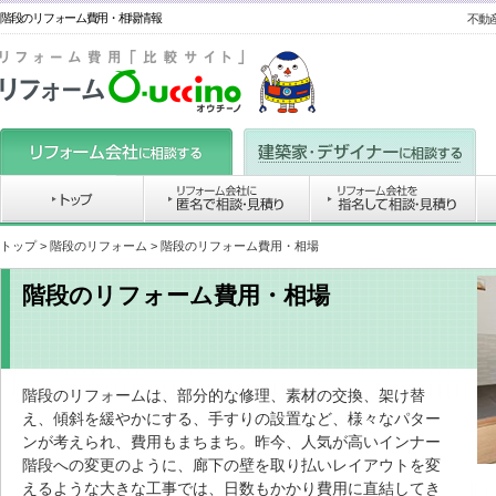
階段のリフォーム費用・相場情報
不動
トップ
>
階段のリフォーム
> 階段のリフォーム費用・相場
階段のリフォーム費用・相場
階段のリフォームは、部分的な修理、素材の交換、架け替
え、傾斜を緩やかにする、手すりの設置など、様々なパター
ンが考えられ、費用もまちまち。昨今、人気が高いインナー
階段への変更のように、廊下の壁を取り払いレイアウトを変
えるような大きな工事では、日数もかかり費用に直結してき