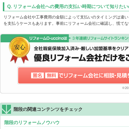
Q. リフォーム会社への費用の支払い時期について知りた
リフォーム会社や工事費用の金額によって支払いのタイミングは違いま
を支払うケースもあります。事前にリフォーム会社に確認し、慌てな
※2
階段の関連コンテンツをチェック
階段のリフォームノウハウ