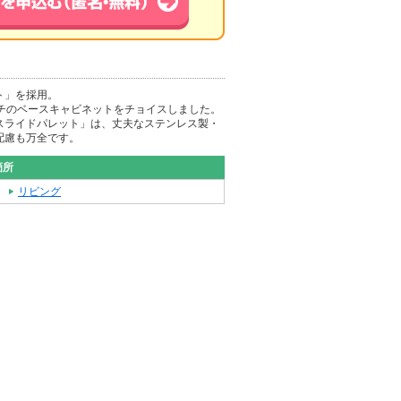
ト」を採用。
ンチのベースキャビネットをチョイスしました。
スライドパレット」は、丈夫なステンレス製・
配慮も万全です。
箇所
リビング