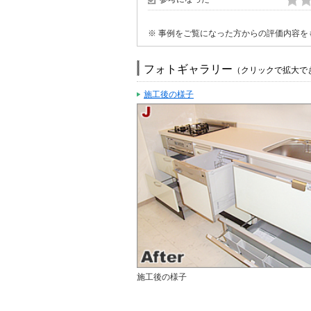
※ 事例をご覧になった方からの評価内容を
フォトギャラリー
（クリックで拡大で
施工後の様子
施工後の様子