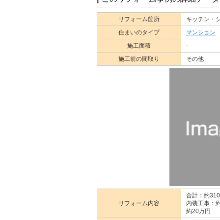
リフォーム箇所
キッチン・
住まいのタイプ
マンション
施工面積
-
施工前の間取り
その他
合計：約31
リフォーム内容
内装工事：約
約20万円