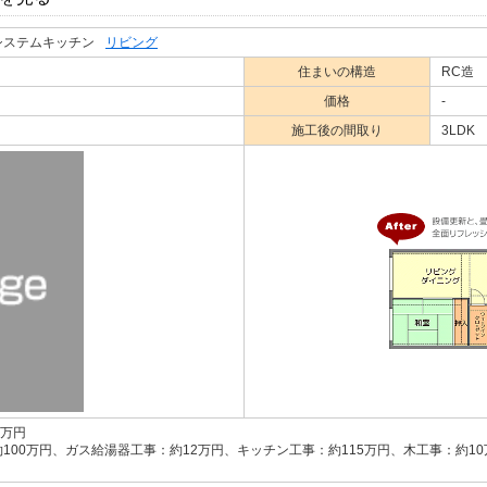
システムキッチン
リビング
住まいの構造
RC造
価格
-
施工後の間取り
3LDK
0万円
100万円、ガス給湯器工事：約12万円、キッチン工事：約115万円、木工事：約1