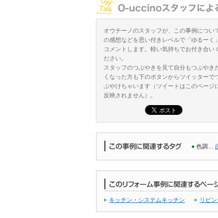
オウチーノのスタッフが、この事例につい
の感想などを思い付きレベルで「ゆるーく
コメントします。軽い気持ちでお付き合い
ださい。
スタッフのつぶやきを見て自分もつぶやき
くなった方も下のボタンからツイッターで
ぶやけちゃいます（ツイートはこのページ
反映されません）。
●
色調…
キッチン・システムキッチン
リビン