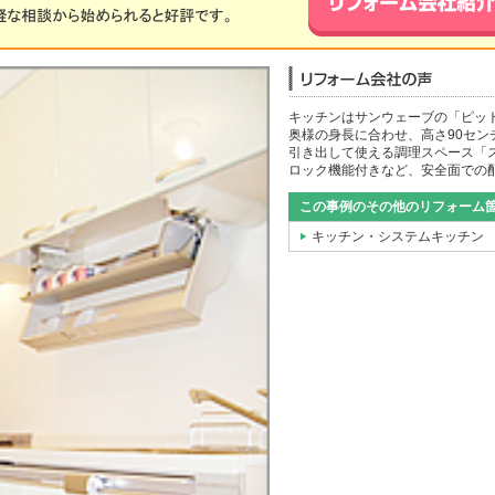
キッチンはサンウェーブの「ピッ
奥様の身長に合わせ、高さ90セ
引き出して使える調理スペース「
ロック機能付きなど、安全面での
この事例のその他のリフォーム
キッチン・システムキッチン