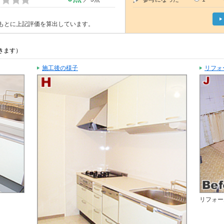
もとに上記評価を算出しています。
きます）
施工後の様子
リフォ
リフォー