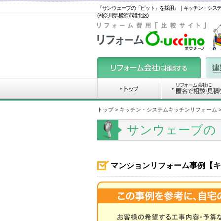
『サンウェーブの「ピット」を採用』｜キッチン・シス
(神奈川県 横浜市港北区)
トップ
>
キッチン・システムキッチンリフォーム
サンウェーブの
マンションリフォーム事例【キ