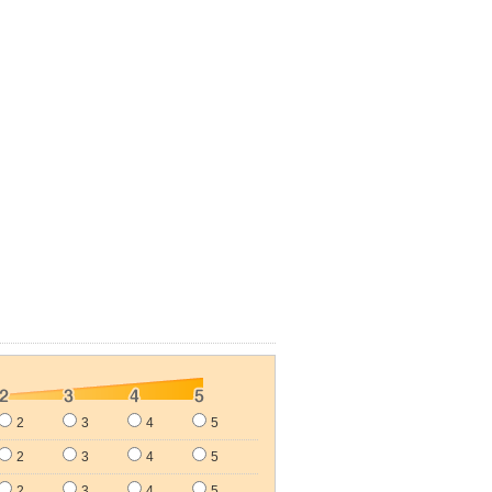
2
3
4
5
2
3
4
5
2
3
4
5