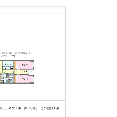
0万円、浴室工事：約53万円、その他雑工事：