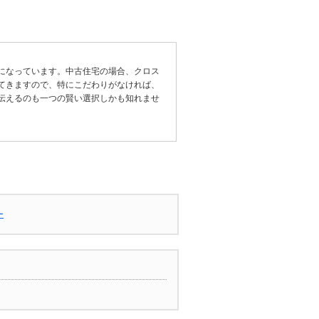
になっています。中古住宅の場合、クロス
てきますので、特にこだわりがなければ、
伝えるのも一つの賢い選択しかも知れませ
ー