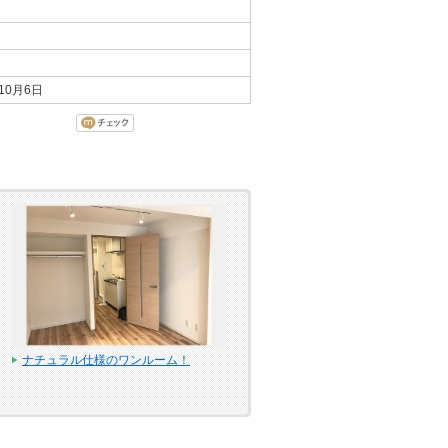
間
年10月6日
ナチュラル仕様のワンルーム！