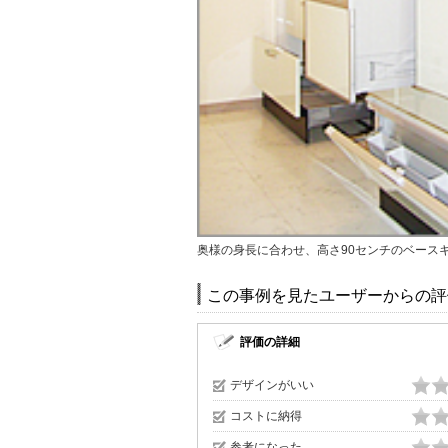
奥様の身長に合わせ、高さ90センチのベース
この事例を見たユーザーからの評
評価の詳細
デザインがいい
コストに納得
参考になった