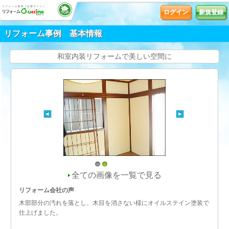
ログイン
新規登録
リフォーム事例 基本情報
和室内装リフォームで美しい空間に
1
2
全ての画像を一覧で見る
リフォーム会社の声
木部部分の汚れを落とし、木目を消さない様にオイルステイン塗装で
仕上げました。