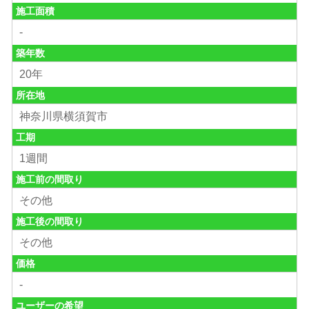
施工面積
-
築年数
20年
所在地
神奈川県横須賀市
工期
1週間
施工前の間取り
その他
施工後の間取り
その他
価格
-
ユーザーの希望