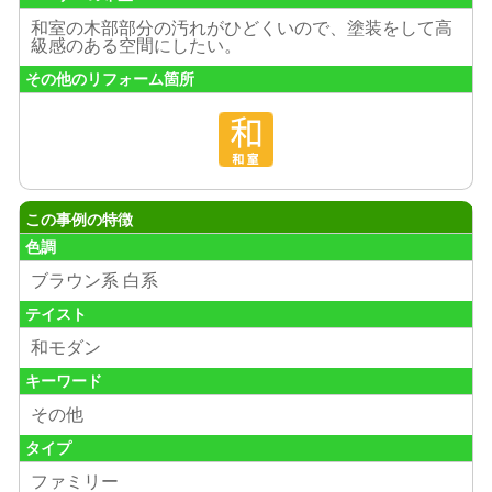
和室の木部部分の汚れがひどくいので、塗装をして高
級感のある空間にしたい。
その他のリフォーム箇所
この事例の特徴
色調
ブラウン系 白系
テイスト
和モダン
キーワード
その他
タイプ
ファミリー