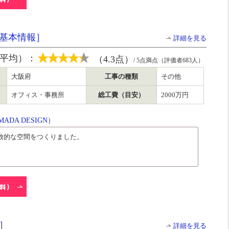
基本情報］
詳細を見る
平均）：
（4.3点）
/ 5点満点（評価者683人）
大阪府
工事の種類
その他
オフィス・事務所
総工費（目安）
2000万円
DA DESIGN）
放的な空間をつくりました。
］
詳細を見る