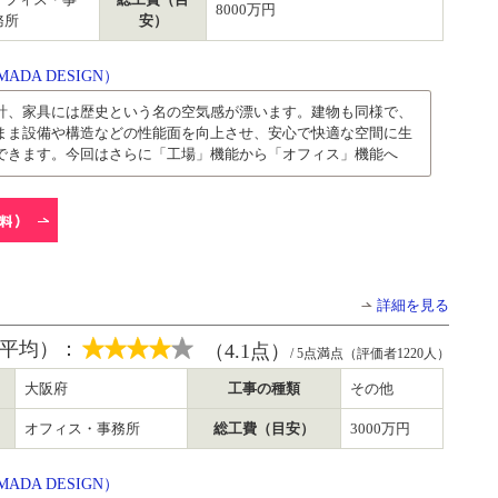
8000万円
務所
安）
DA DESIGN）
計、家具には歴史という名の空気感が漂います。建物も同様で、
まま設備や構造などの性能面を向上させ、安心で快適な空間に生
できます。今回はさらに「工場」機能から「オフィス」機能へ
詳細を見る
平均）：
（4.1点）
/ 5点満点（評価者1220人）
大阪府
工事の種類
その他
オフィス・事務所
総工費（目安）
3000万円
DA DESIGN）