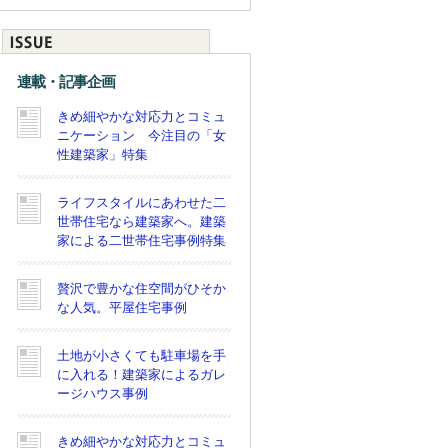
連載・記事企画
きめ細やかな対応力とコミュ
ニケーション 今注目の「女
性建築家」特集
ライフスタイルにあわせた二
世帯住宅なら建築家へ。建築
家による二世帯住宅事例特集
贅沢で豊かな住空間がひそか
な人気。平屋住宅事例
土地が小さくても駐車場を手
に入れる！建築家によるガレ
ージハウス事例
きめ細やかな対応力とコミュ