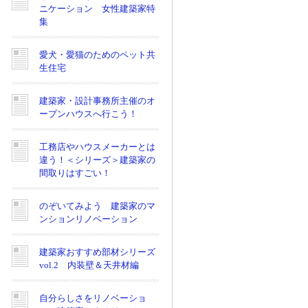
ニケーション 女性建築家特
集
愛犬・愛猫のためのペット共
生住宅
建築家・設計事務所主催のオ
ープンハウスへ行こう！
工務店やハウスメーカーとは
違う！＜シリーズ＞建築家の
間取りはすごい！
のぞいてみよう 建築家のマ
ンションリノベーション
建築家おすすめ部材シリーズ
vol.2 内装壁＆天井材編
自分らしさをリノベーショ