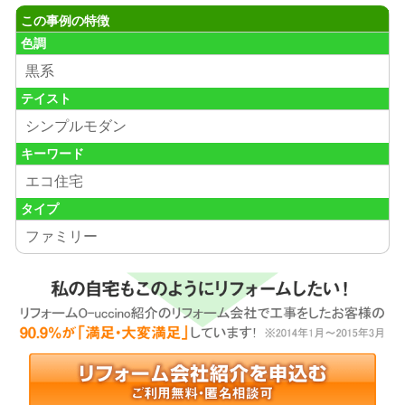
この事例の特徴
色調
黒系
テイスト
シンプルモダン
キーワード
エコ住宅
タイプ
ファミリー