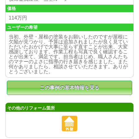
価格
114万円
ユーザーの希望
当初、外壁・屋根の塗装をお願いしたのですが屋根に
欠陥が見つかり、予算は追加されましたが良く見てい
ただいたおかげで大事に至らず直すことが出来、大変
感謝しております。作業工程も写真で良く確認するこ
とが出来て、満足です。担当者はじめ、職人さんたち
のマナーのよさに指導の行き届きを感じました。また
何かありましたら、相談させていただきます。ありが
とうございました。
その他のリフォーム箇所