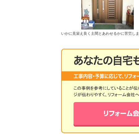
いかに見栄え良く土間とあわせるかに苦労し