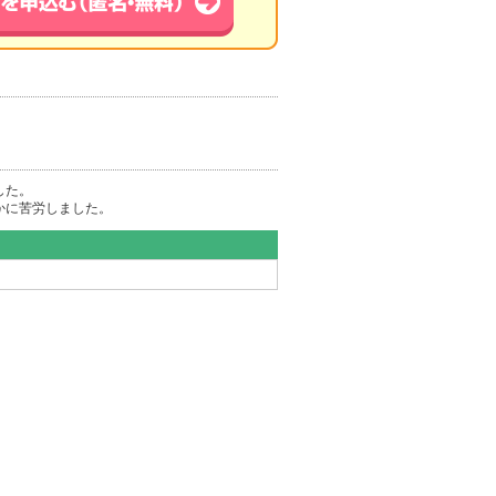
した。
かに苦労しました。