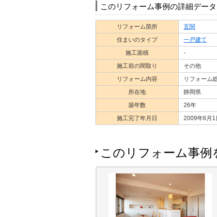
このリフォーム事例の詳細データ
リフォーム箇所
玄関
住まいのタイプ
一戸建て
施工面積
-
施工前の間取り
その他
リフォーム内容
リフォーム総
所在地
静岡県
築年数
26年
施工完了年月日
2009年6月
このリフォーム事例