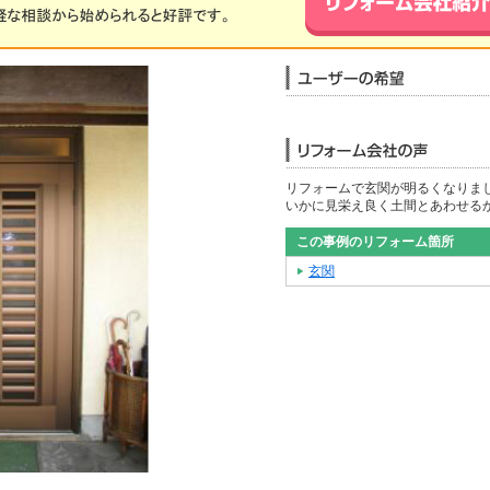
リフォームで玄関が明るくなりま
いかに見栄え良く土間とあわせる
この事例のリフォーム箇所
玄関