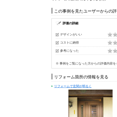
この事例を見たユーザーからの評
評価の詳細
デザインがいい
コストに納得
参考になった
※ 事例をご覧になった方からの評価内容を
リフォーム箇所の情報を見る
リフォームで玄関が明るく