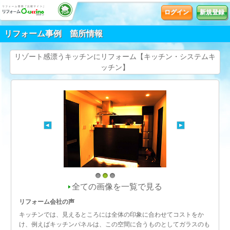
ログイン
新規登録
リフォーム事例 箇所情報
リゾート感漂うキッチンにリフォーム【キッチン・システムキ
ッチン】
1
2
3
全ての画像を一覧で見る
リフォーム会社の声
キッチンでは、見えるところには全体の印象に合わせてコストをか
け、例えばキッチンパネルは、この空間に合うものとしてガラスのも