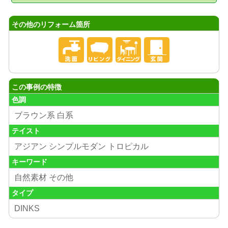
その他のリフォーム箇所
この事例の特徴
色調
ブラウン系 白系
テイスト
アジアン シンプルモダン トロピカル
キーワード
自然素材 その他
タイプ
DINKS