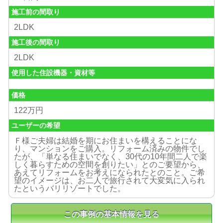
施工前の間取り
2LDK
施工後の間取り
2LDK
使用した住設機器・資材等
価格
122万円
ユーザーの希望
Ｆ様ご夫婦は結婚を期にお住まいを構えることにな
り、マンションをご購入。リフォーム済みの物件でし
たが、「単なる住まいでなく、30代の10年間二人で楽
しく暮らすための空間を創りたい」とのご要望から、
あえてリフォームをお考えになられたとのこと。ご希
望のイメージは、お二人で旅行されて大変気に入られ
たというバリリゾートでした。