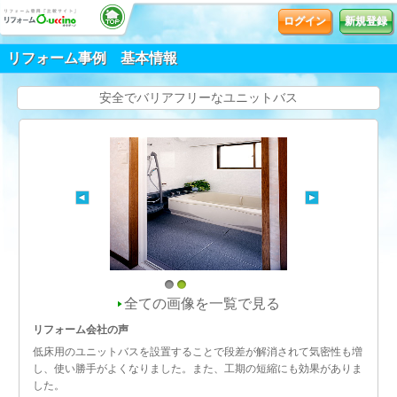
ログイン
新規登録
リフォーム事例 基本情報
安全でバリアフリーなユニットバス
1
2
全ての画像を一覧で見る
リフォーム会社の声
低床用のユニットバスを設置することで段差が解消されて気密性も増
し、使い勝手がよくなりました。また、工期の短縮にも効果がありま
した。