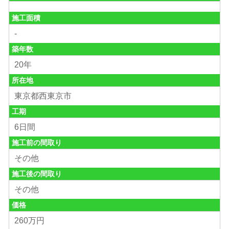
施工面積
-
築年数
20年
所在地
東京都西東京市
工期
6日間
施工前の間取り
その他
施工後の間取り
その他
価格
260万円