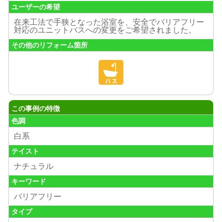
ユーザーの希望
在来工法で手狭となった浴室を、安全でバリアフリー
対応のユニットバスへの変更をご希望されました。
その他のリフォーム箇所
この事例の特徴
色調
白系
テイスト
ナチュラル
キーワード
バリアフリー
タイプ