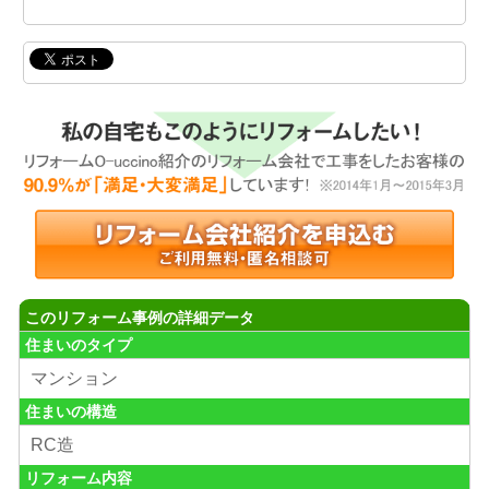
このリフォーム事例の詳細データ
住まいのタイプ
マンション
住まいの構造
RC造
リフォーム内容