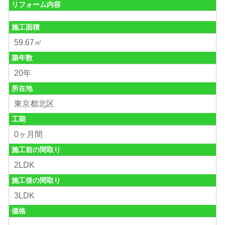
リフォーム内容
施工面積
59.67㎡
築年数
20年
所在地
東京都北区
工期
0ヶ月間
施工前の間取り
2LDK
施工後の間取り
3LDK
価格