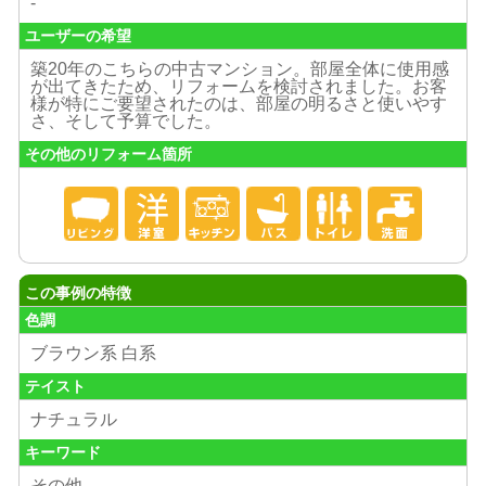
-
ユーザーの希望
築20年のこちらの中古マンション。部屋全体に使用感
が出てきたため、リフォームを検討されました。お客
様が特にご要望されたのは、部屋の明るさと使いやす
さ、そして予算でした。
その他のリフォーム箇所
この事例の特徴
色調
ブラウン系 白系
テイスト
ナチュラル
キーワード
その他