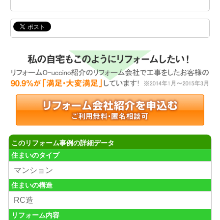
このリフォーム事例の詳細データ
住まいのタイプ
マンション
住まいの構造
RC造
リフォーム内容