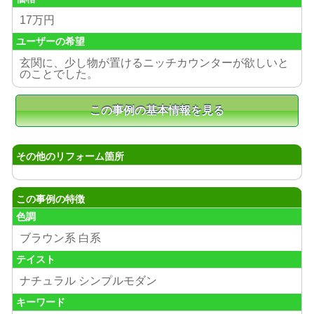
17万円
ユーザーの希望
玄関に、少し物が置けるニッチカウンターが欲しいと
のことでした。
その他のリフォーム箇所
この事例の特徴
色調
ブラウン系 白系
テイスト
ナチュラル シンプルモダン
キーワード