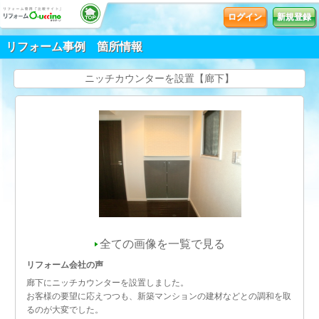
ログイン
新規登録
リフォーム事例 箇所情報
ニッチカウンターを設置【廊下】
全ての画像を一覧で見る
リフォーム会社の声
廊下にニッチカウンターを設置しました。
お客様の要望に応えつつも、新築マンションの建材などとの調和を取
るのが大変でした。