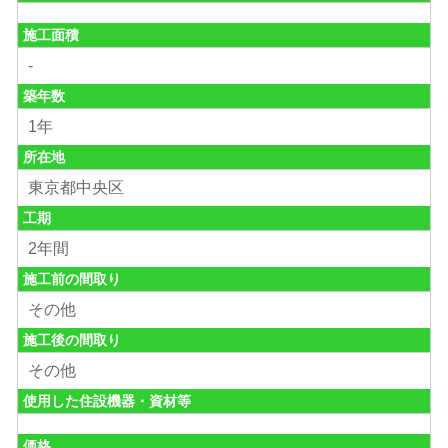
施工面積
-
築年数
1年
所在地
東京都中央区
工期
2年間
施工前の間取り
その他
施工後の間取り
その他
使用した住設機器・資材等
価格