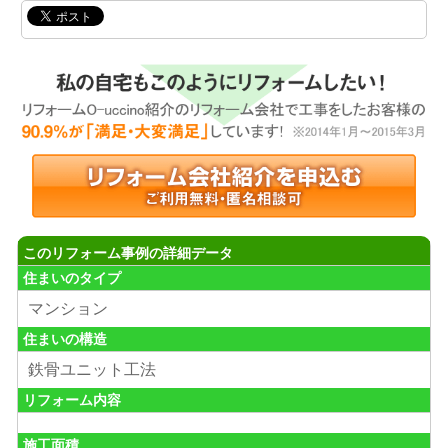
このリフォーム事例の詳細データ
住まいのタイプ
マンション
住まいの構造
鉄骨ユニット工法
リフォーム内容
施工面積