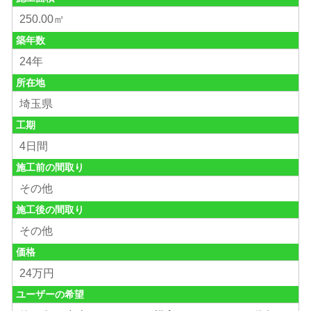
250.00㎡
築年数
24年
所在地
埼玉県
工期
4日間
施工前の間取り
その他
施工後の間取り
その他
価格
24万円
ユーザーの希望