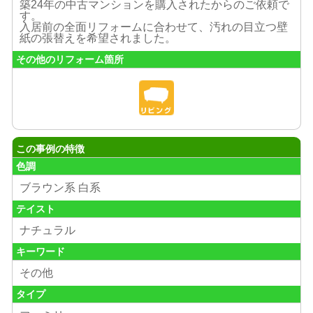
築24年の中古マンションを購入されたからのご依頼で
す。
入居前の全面リフォームに合わせて、汚れの目立つ壁
紙の張替えを希望されました。
その他のリフォーム箇所
この事例の特徴
色調
ブラウン系 白系
テイスト
ナチュラル
キーワード
その他
タイプ