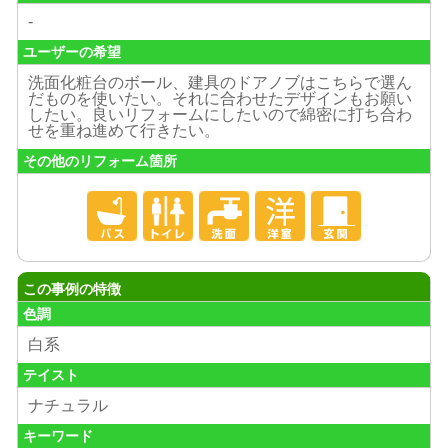
-
ユーザーの希望
洗面化粧台のボール、建具のドアノブはこちらで選ん
だものを使いたい。それに合わせたデザインもお願い
したい。良いリフォームにしたいので綿密に打ち合わ
せを重ね進めて行きたい。
その他のリフォーム箇所
この事例の特徴
色調
白系
テイスト
ナチュラル
キーワード