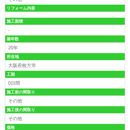
リフォーム内容
施工面積
-
築年数
20年
所在地
大阪府枚方市
工期
0日間
施工前の間取り
その他
施工後の間取り
その他
価格