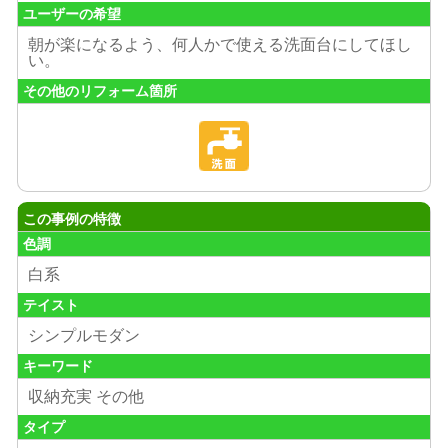
ユーザーの希望
朝が楽になるよう、何人かで使える洗面台にしてほし
い。
その他のリフォーム箇所
この事例の特徴
色調
白系
テイスト
シンプルモダン
キーワード
収納充実 その他
タイプ