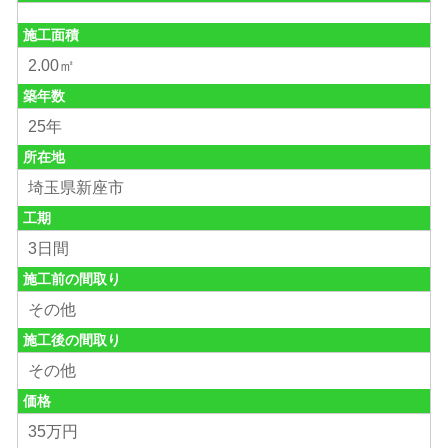
施工面積
2.00㎡
築年数
25年
所在地
埼玉県新座市
工期
3日間
施工前の間取り
その他
施工後の間取り
その他
価格
35万円