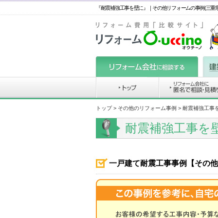
『耐震補強工事を壁に』｜その他リフォームの事例(三重県
トップ
>
その他のリフォーム事例
> 耐震補強工事
耐震補強工事を
一戸建て耐震工事事例【その他