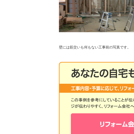
壁には筋交いも何もない工事前の写真です。