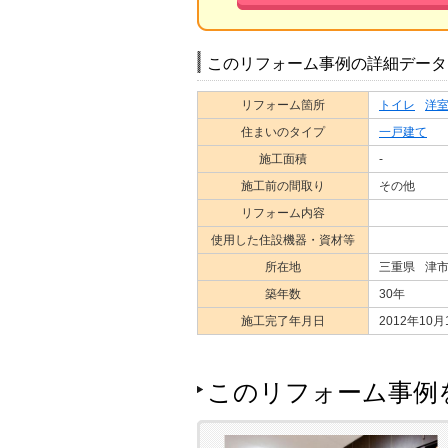
このリフォーム事例の詳細データ
リフォーム箇所
トイレ
洋
住まいのタイプ
一戸建て
施工面積
-
施工前の間取り
その他
リフォーム内容
使用した住設機器・資材等
所在地
三重県
津
築年数
30年
施工完了年月日
2012年10月
このリフォーム事例