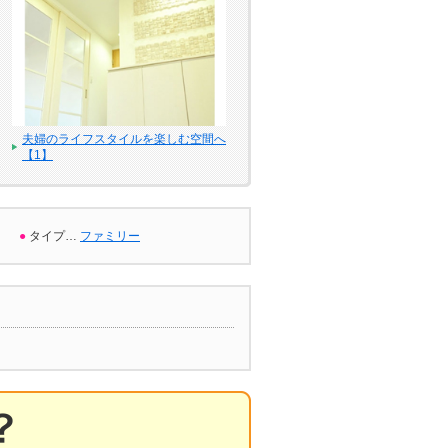
夫婦のライフスタイルを楽しむ空間へ
【1】
●
タイプ…
ファミリー