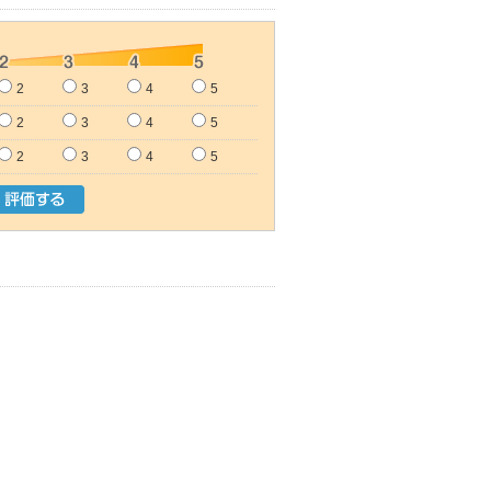
2
3
4
5
2
3
4
5
2
3
4
5