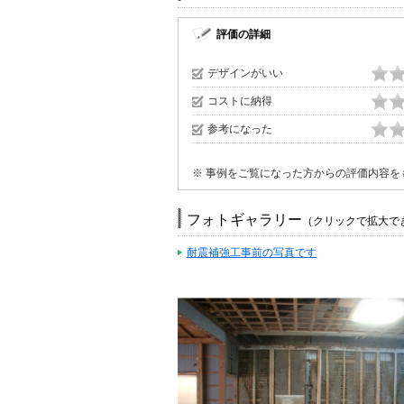
評価の詳細
デザインがいい
コストに納得
参考になった
※ 事例をご覧になった方からの評価内容を
フォトギャラリー
（クリックで拡大で
耐震補強工事前の写真です