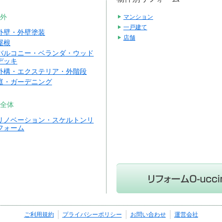
外
マンション
一戸建て
外壁・外壁塗装
店舗
屋根
バルコニー・ベランダ・ウッド
デッキ
外構・エクステリア・外階段
庭・ガーデニング
全体
リノベーション・スケルトンリ
フォーム
ご利用規約
プライバシーポリシー
お問い合わせ
運営会社