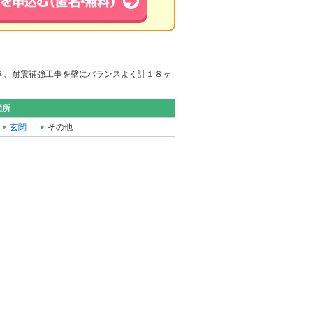
き、耐震補強工事を壁にバランスよく計１８ヶ
箇所
玄関
その他