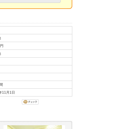
他
万円
他
間
3年11月1日