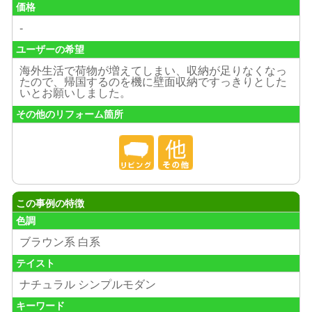
価格
-
ユーザーの希望
海外生活で荷物が増えてしまい、収納が足りなくなっ
たので、帰国するのを機に壁面収納ですっきりとした
いとお願いしました。
その他のリフォーム箇所
この事例の特徴
色調
ブラウン系 白系
テイスト
ナチュラル シンプルモダン
キーワード