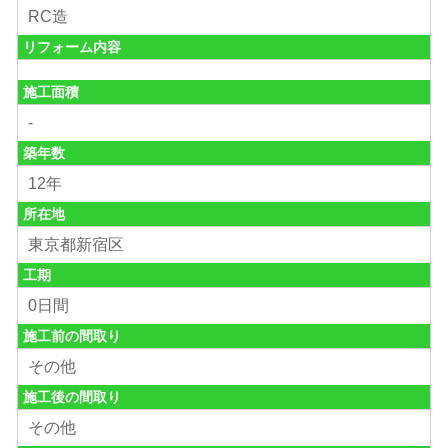
RC造
リフォーム内容
施工面積
-
築年数
12年
所在地
東京都新宿区
工期
0日間
施工前の間取り
その他
施工後の間取り
その他