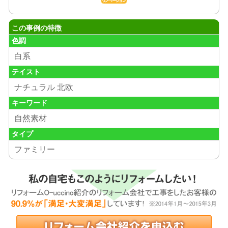
この事例の特徴
色調
白系
テイスト
ナチュラル 北欧
キーワード
自然素材
タイプ
ファミリー