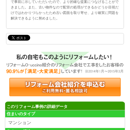
で事前に示していただいたので、より的確な提案につなげることがで
きました。また、古い物件なので配管の処理ができるかどうか目視だ
けではわかりづらかったため古い図面を取り寄せ、より確実に問題を
解決できるように努めました。
このリフォーム事例の詳細データ
住まいのタイプ
マンション