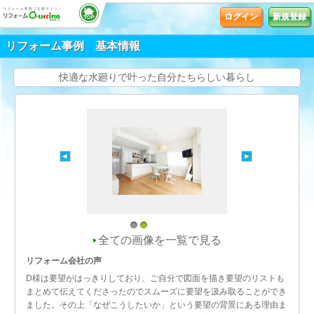
ログイン
新規登録
リフォーム事例 基本情報
快適な水廻りで叶った自分たちらしい暮らし
1
2
全ての画像を一覧で見る
リフォーム会社の声
D様は要望がはっきりしており、ご自分で図面を描き要望のリストも
まとめて伝えてくださったのでスムーズに要望を汲み取ることができ
ました。その上「なぜこうしたいか」という要望の背景にある理由ま