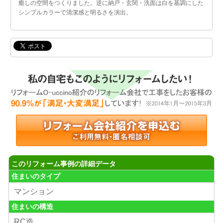
癒しの空間をつくりました。逆に納戸・玄関・洗面は白を基調にした
シンプルカラーで清潔感と明るさを演出。
このリフォーム事例の詳細データ
住まいのタイプ
マンション
住まいの構造
RC造