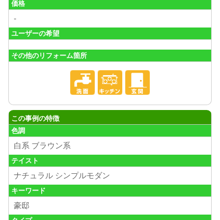
価格
-
ユーザーの希望
その他のリフォーム箇所
この事例の特徴
色調
白系 ブラウン系
テイスト
ナチュラル シンプルモダン
キーワード
豪邸