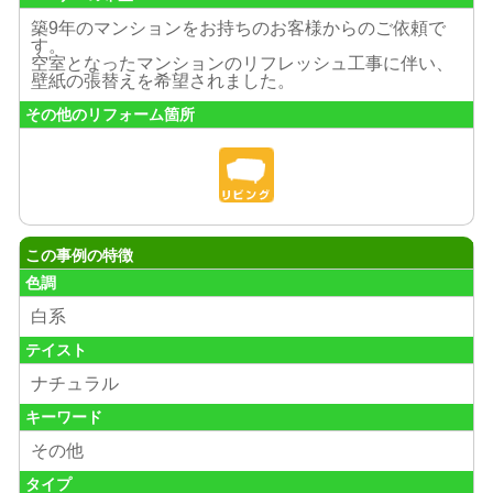
築9年のマンションをお持ちのお客様からのご依頼で
す。
空室となったマンションのリフレッシュ工事に伴い、
壁紙の張替えを希望されました。
その他のリフォーム箇所
この事例の特徴
色調
白系
テイスト
ナチュラル
キーワード
その他
タイプ