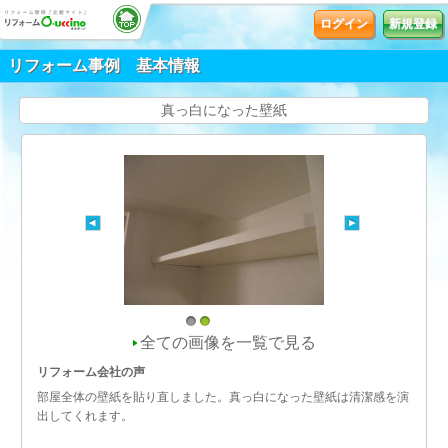
ログイン
新規登録
リフォーム事例 基本情報
真っ白になった壁紙
1
2
全ての画像を一覧で見る
リフォーム会社の声
部屋全体の壁紙を貼り直しました。真っ白になった壁紙は清潔感を演
出してくれます。