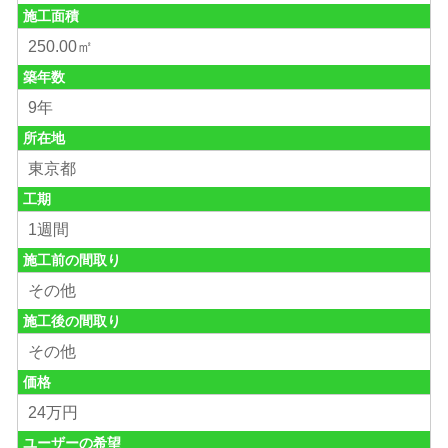
施工面積
250.00㎡
築年数
9年
所在地
東京都
工期
1週間
施工前の間取り
その他
施工後の間取り
その他
価格
24万円
ユーザーの希望