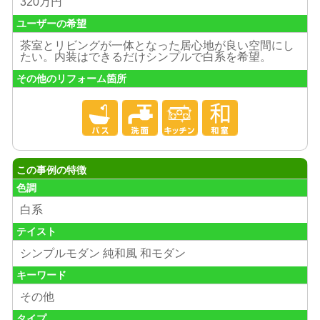
320万円
ユーザーの希望
茶室とリビングが一体となった居心地が良い空間にし
たい。内装はできるだけシンプルで白系を希望。
その他のリフォーム箇所
この事例の特徴
色調
白系
テイスト
シンプルモダン 純和風 和モダン
キーワード
その他
タイプ