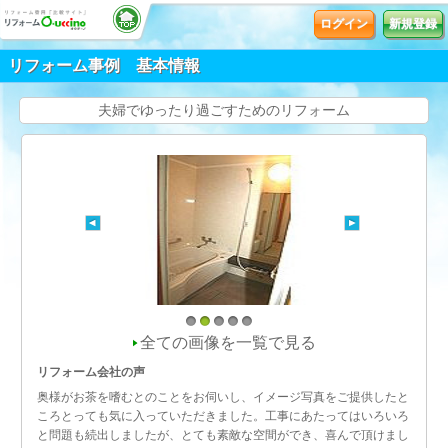
ログイン
新規登録
リフォーム事例 基本情報
夫婦でゆったり過ごすためのリフォーム
1
2
3
4
5
全ての画像を一覧で見る
リフォーム会社の声
奥様がお茶を嗜むとのことをお伺いし、イメージ写真をご提供したと
ころとっても気に入っていただきました。工事にあたってはいろいろ
と問題も続出しましたが、とても素敵な空間ができ、喜んで頂けまし