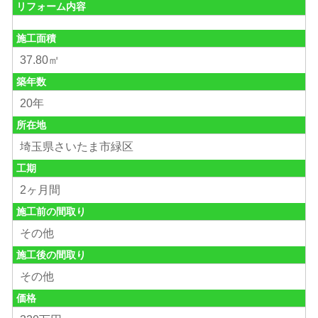
リフォーム内容
施工面積
37.80㎡
築年数
20年
所在地
埼玉県さいたま市緑区
工期
2ヶ月間
施工前の間取り
その他
施工後の間取り
その他
価格