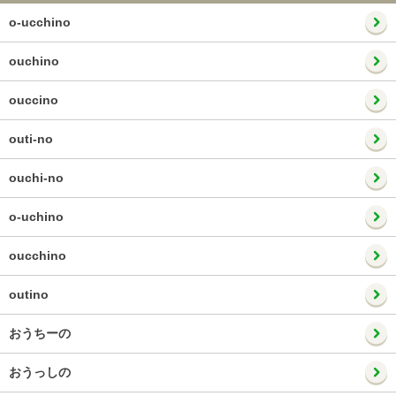
o-ucchino
ouchino
ouccino
outi-no
ouchi-no
o-uchino
oucchino
outino
おうちーの
おうっしの