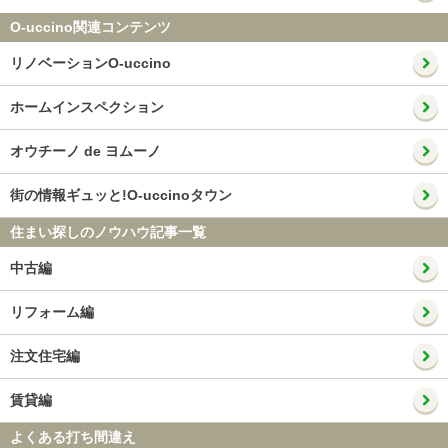
O-uccino関連コンテンツ
リノベーションO-uccino
ホームインスペクション
オウチーノ de ヨムーノ
街の情報ギュッと!O-uccinoタウン
住まい探しのノウハウ記事一覧
中古編
リフォーム編
注文住宅編
賃貸編
よくある打ち間違え