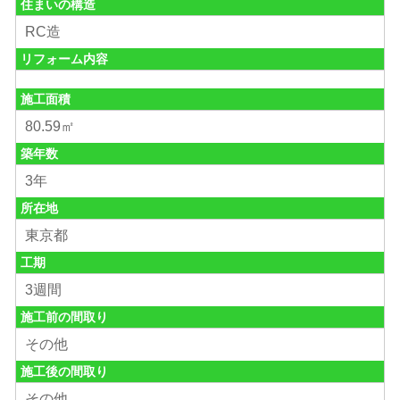
住まいの構造
RC造
リフォーム内容
施工面積
80.59㎡
築年数
3年
所在地
東京都
工期
3週間
施工前の間取り
その他
施工後の間取り
その他