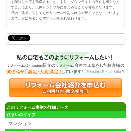
を配置し照度を確保することにより、ダウンライトの存在を極力なく
すことにより、天井もシンプルにまとめることが可能となります。
収納・建具に関してもオリジナル性あふれるデザインとなっています
ので、更にモダンな空間へと生まれ変わります。
このリフォーム事例の詳細データ
住まいのタイプ
マンション