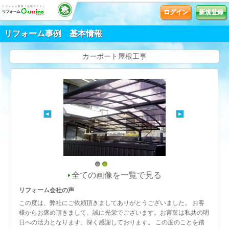
ログイン
新規登録
リフォーム事例 基本情報
カーポート屋根工事
1
2
全ての画像を一覧で見る
リフォーム会社の声
この度は、弊社にご依頼頂きましてありがとうございました。 お客
様からお褒め頂きまして、誠に光栄でございます。お言葉は私共の明
日への活力となります。深く感謝しております。 この度のことを踏