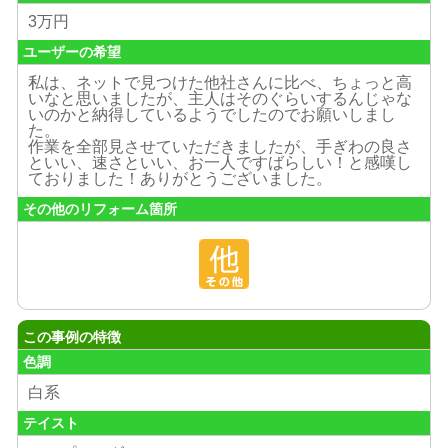
3万円
ユーザーの希望
私は、ネットで見つけた他社さんに比べ、ちょっと高
いなと思いましたが、主人はそのぐらいするんじゃな
いのかと納得しているようでしたのでお願いしまし
た。
作業を全部見させていただきましたが、手ぎわの良さ
といい、速さといい、お一人ですばらしい！と感嘆し
ておりました！ありがとうございました。
その他のリフォーム箇所
この事例の特徴
色調
白系
テイスト