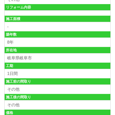
リフォーム内容
施工面積
-
築年数
8年
所在地
岐阜県岐阜市
工期
1日間
施工前の間取り
その他
施工後の間取り
その他
価格