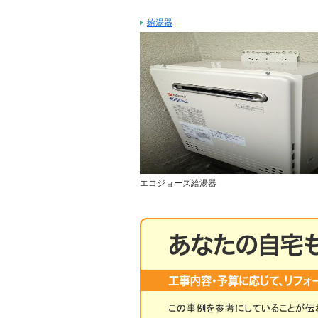
給湯器
エコジョーズ給湯器