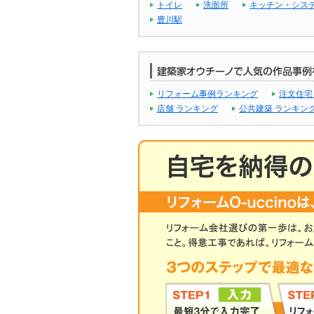
トイレ
洗面所
キッチン・シス
豊川駅
リフォーム事例ランキング
注文住宅
店舗 ランキング
公共建築 ランキン