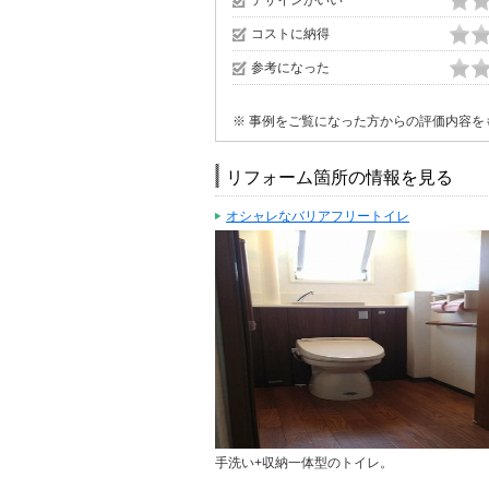
コストに納得
参考になった
※ 事例をご覧になった方からの評価内容を
リフォーム箇所の情報を見る
オシャレなバリアフリートイレ
手洗い+収納一体型のトイレ。