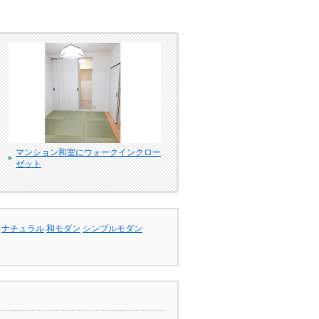
マンション和室にウォークインクロー
ゼット
ナチュラル
和モダン
シンプルモダン