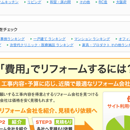
テムキッチン
リビング
和室・床の間
その他
RC造
大阪府
 事例ランキング
一戸建て ランキング
マンション ランキング
オフィ
グ
次世代クリニック・医療施設 ランキング
家具・プロダクト その他ラン