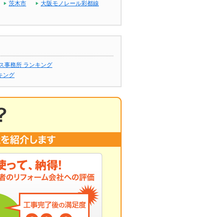
茨木市
大阪モノレール彩都線
ス事務所 ランキング
キング