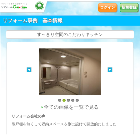
ログイン
新規登録
リフォーム事例 基本情報
すっきり空間のこだわりキッチン
1
2
3
4
5
全ての画像を一覧で見る
リフォーム会社の声
吊戸棚を無くして収納スペースを別に設けて開放的にしました