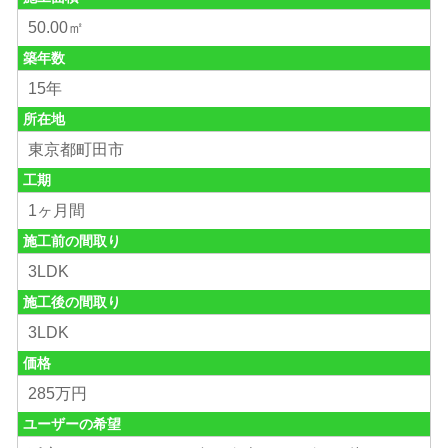
50.00㎡
築年数
15年
所在地
東京都町田市
工期
1ヶ月間
施工前の間取り
3LDK
施工後の間取り
3LDK
価格
285万円
ユーザーの希望