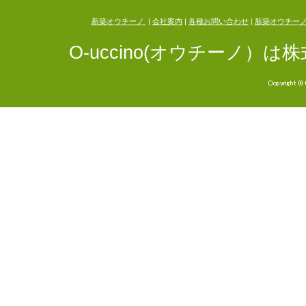
新築オウチーノ
|
会社案内
|
各種お問い合わせ
|
新築オウチー
O-uccino(オウチーノ