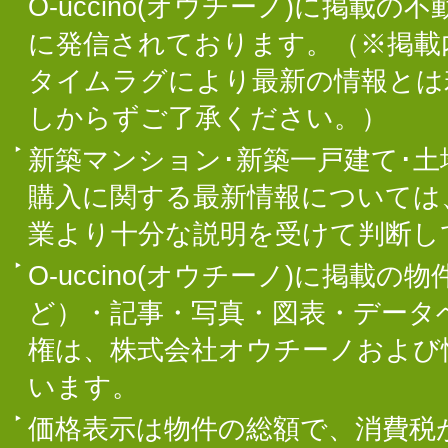
O-uccino(オウチーノ)に掲
に発信されております。（※掲載
タイムラグにより最新の情報とは
しからずご了承ください。）
新築マンション･新築一戸建て･
購入に関する最新情報については
業より十分な説明を受けて判断し
O-uccino(オウチーノ)に掲
ど）・記事・写真・図表・データ
権は、株式会社オウチーノおよび
います。
価格表示は物件の総額で、消費税