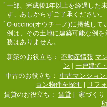
一部、完成後1年以上を経過した
す。あしからずご了承ください。
O-uccino(オウチーノ)に掲
例は、その土地に建築可能な例を
務はありません。
新築のお役立ち：
不動産情報
マ
ン
|
一戸建て
中古のお役立ち：
中古マンション
ョン物件を探す
|
リフ
賃貸のお役立ち：
賃貸
|
家づくり