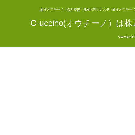
新築オウチーノ
|
会社案内
|
各種お問い合わせ
|
新築オウチー
O-uccino(オウチーノ