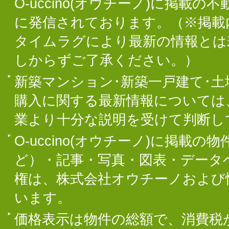
O-uccino(オウチーノ)に掲
に発信されております。（※掲載
タイムラグにより最新の情報とは
しからずご了承ください。）
新築マンション･新築一戸建て･
購入に関する最新情報については
業より十分な説明を受けて判断し
O-uccino(オウチーノ)に掲
ど）・記事・写真・図表・データ
権は、株式会社オウチーノおよび
います。
価格表示は物件の総額で、消費税