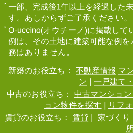
一部、完成後1年以上を経過した
す。あしからずご了承ください。
O-uccino(オウチーノ)に掲
例は、その土地に建築可能な例を
務はありません。
新築のお役立ち：
不動産情報
マ
ン
|
一戸建て
中古のお役立ち：
中古マンション
ョン物件を探す
|
リフ
賃貸のお役立ち：
賃貸
|
家づくり