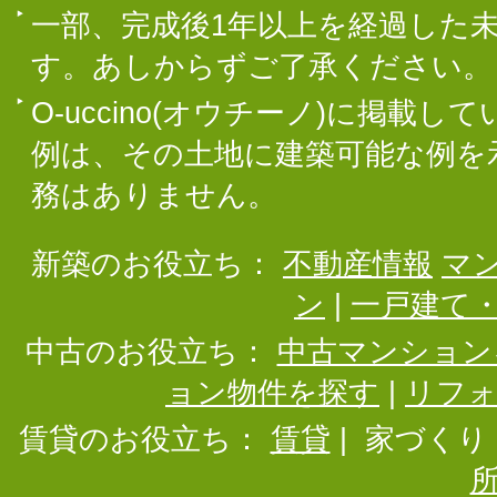
一部、完成後1年以上を経過した
す。あしからずご了承ください。
O-uccino(オウチーノ)に掲
例は、その土地に建築可能な例を
務はありません。
新築のお役立ち：
不動産情報
マ
ン
|
一戸建て
中古のお役立ち：
中古マンション
ョン物件を探す
|
リフ
賃貸のお役立ち：
賃貸
|
家づくり