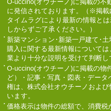
O-uccino(オウチーノ)に掲
に発信されております。（※掲載
タイムラグにより最新の情報とは
しからずご了承ください。）
新築マンション･新築一戸建て･
購入に関する最新情報については
業より十分な説明を受けて判断し
O-uccino(オウチーノ)に掲
ど）・記事・写真・図表・データ
権は、株式会社オウチーノおよび
います。
価格表示は物件の総額で、消費税