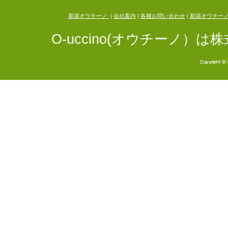
新築オウチーノ
|
会社案内
|
各種お問い合わせ
|
新築オウチー
O-uccino(オウチーノ